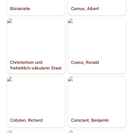
Bürokratie
Camus, Albert
Christentum und
Coase, Ronald
freiheitlich-säkularer
Staat
Christentum und 
Coase, Ronald
freiheitlich-säkularer Staat
Cobden, Richard
Constant, Benjamin
Cobden, Richard
Constant, Benjamin