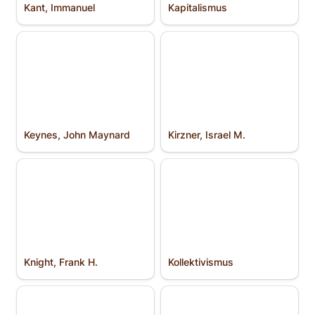
Kant, Immanuel
Kapitalismus
Keynes, John Maynard
Kirzner, Israel M.
Keynes, John Maynard
Kirzner, Israel M.
Knight, Frank H.
Kollektivismus
Knight, Frank H.
Kollektivismus
Konstitutio­nalismus
Kosmopolitismus