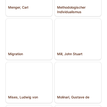
Menger, Carl
Methodologischer 
Individualismus
Migration
Mill, John Stuart
Migration
Mill, John Stuart
Mises, Ludwig von
Molinari, Gustave de
Mises, Ludwig von
Molinari, Gustave de