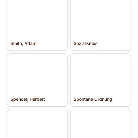
Smith, Adam
Sozialismus
Smith, Adam
Sozialismus
Spencer, Herbert
Spontane Ordnung
Spencer, Herbert
Spontane Ordnung
Städte
Start-Ups