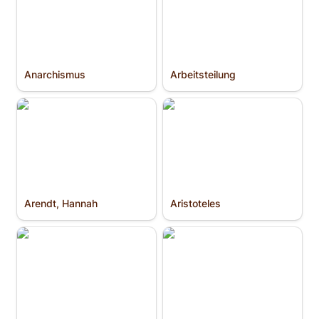
Anarchismus
Arbeitsteilung
Arendt, Hannah
Aristoteles
Arendt, Hannah
Aristoteles
Aron, Raymond
Aufklärung