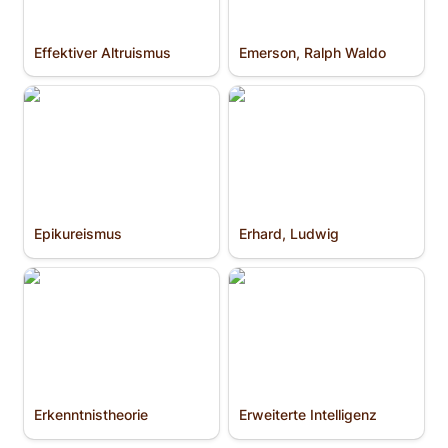
Effektiver Altruismus
Emerson, Ralph Waldo
Epikureismus
Erhard, Ludwig
Epikureismus
Erhard, Ludwig
Erkenntnis­theorie
Erweiterte Intelligenz
Erkenntnis­theorie
Erweiterte Intelligenz