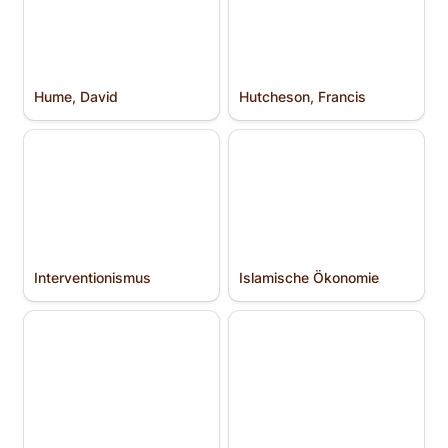
Hume, David
Hutcheson, Francis
Interventionismus
Islamische Ökonomie
Interventionismus
Islamische Ökonomie
Kant, Immanuel
Kapitalismus