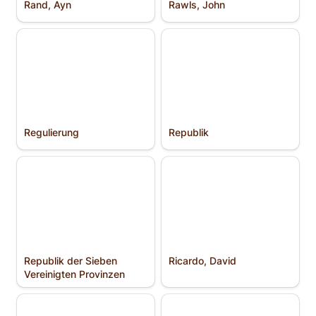
Rand, Ayn
Rawls, John
Regulierung
Republik
Regulierung
Republik
Republik der Sieben
Ricardo, David
Vereinigten Provinzen
Republik der Sieben 
Ricardo, David
Vereinigten Provinzen
Richter, Eugen
Röpke, Wilhelm