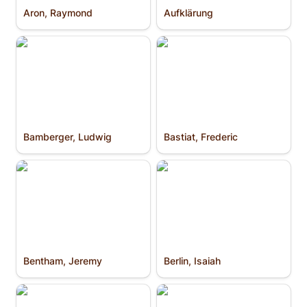
Aron, Raymond
Aufklärung
Bamberger, Ludwig
Bastiat, Frederic
Bamberger, Ludwig
Bastiat, Frederic
Bentham, Jeremy
Berlin, Isaiah
Bentham, Jeremy
Berlin, Isaiah
Blockchain
Bolívar, Símon