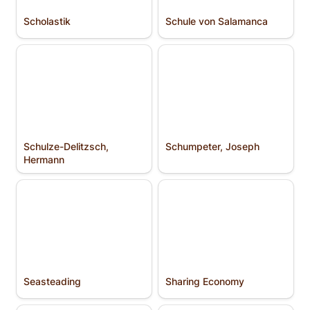
Scholastik
Schule von Salamanca
Schulze-Delitzsch,
Schumpeter, Joseph
Hermann
Schulze-Delitzsch, 
Schumpeter, Joseph
Hermann
Seasteading
Sharing Economy
Seasteading
Sharing Economy