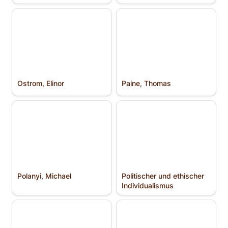
Ostrom, Elinor
Paine, Thomas
Ostrom, Elinor
Paine, Thomas
Polanyi, Michael
Politischer und ethischer
Individualismus
Polanyi, Michael
Politischer und ethischer 
Individualismus
Popper, Karl
Pornographie