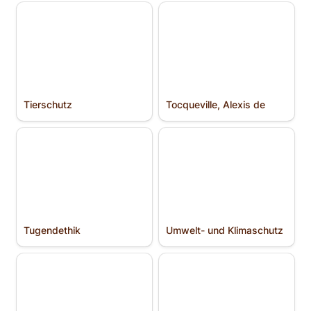
Tierschutz
Tocqueville, Alexis de
Tierschutz
Tocqueville, Alexis de
Tugendethik
Umwelt- und Klimaschutz
Tugendethik
Umwelt- und Klimaschutz
Unternehmer­
Utilitarismus
persönlichkeit