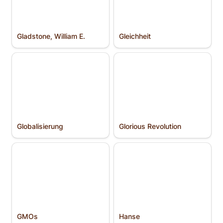
Gladstone, William E.
Gleichheit
Globalisierung
Glorious Revolution
Globalisierung
Glorious Revolution
GMOs
Hanse
GMOs
Hanse