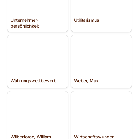
Unternehmer­
Utilitarismus
persönlichkeit
Währungs­wettbewerb
Weber, Max
Währungs­wettbewerb
Weber, Max
Wilberforce, William
Wirtschafts­wunder
Wilberforce, William
Wirtschafts­wunder