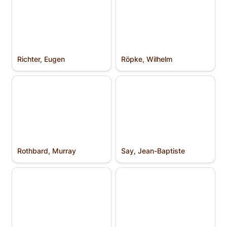
Richter, Eugen
Röpke, Wilhelm
Rothbard, Murray
Say, Jean-Baptiste
Rothbard, Murray
Say, Jean-Baptiste
Scholastik
Schule von Salamanca