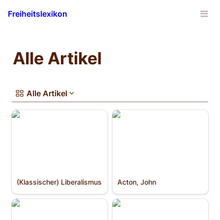
Freiheitslexikon
Alle Artikel 
Alle Artikel
(Klassischer) Liberalismus
Acton, John
(Klassischer) Liberalismus﻿
Acton, John
Anarchismus
Arbeitsteilung