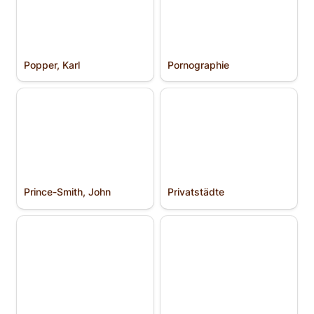
Popper, Karl
Pornographie
Prince-Smith, John
Privatstädte
Prince-Smith, John
Privatstädte
Rand, Ayn
Rawls, John