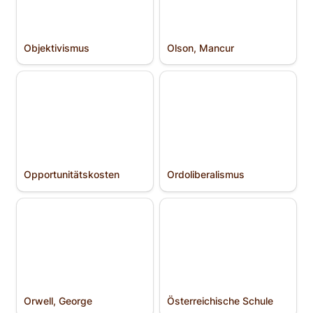
Objektivismus
Olson, Mancur
Opportunitäts­kosten
Ordoliberalismus
Opportunitäts­kosten
Ordoliberalismus
Orwell, George
Österreichische Schule
Orwell, George
Österreichische Schule