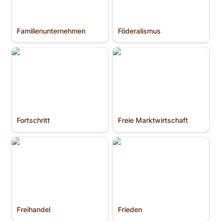
Familien­unternehmen
Föderalismus
Fortschritt
Freie Marktwirtschaft
Fortschritt
Freie Marktwirtschaft
Freihandel
Frieden
Freihandel
Frieden