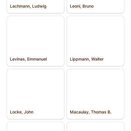
Lachmann, Ludwig
Leoni, Bruno
Levinas, Emmanuel
Lippmann, Walter
Levinas, Emmanuel
Lippmann, Walter
Locke, John
Macaulay, Thomas B.
Locke, John
Macaulay, Thomas B.
Machlup, Fritz
Magna Carta