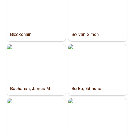
Blockchain
Bolívar, Símon
Buchanan, James M.
Burke, Edmund
Buchanan, James M.
Burke, Edmund
Bürokratie
Camus, Albert