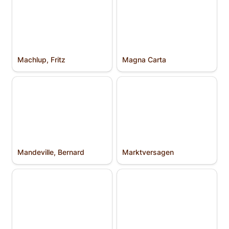
Machlup, Fritz
Magna Carta
Mandeville, Bernard
Markt­versagen
Mandeville, Bernard
Markt­versagen
Menger, Carl
Methodologischer
Individualismus