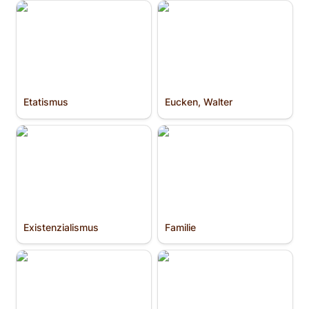
Etatismus
Eucken, Walter
Etatismus
Eucken, Walter
Existenzialismus
Familie
Existenzialismus
Familie
Familien­unternehmen
Föderalismus