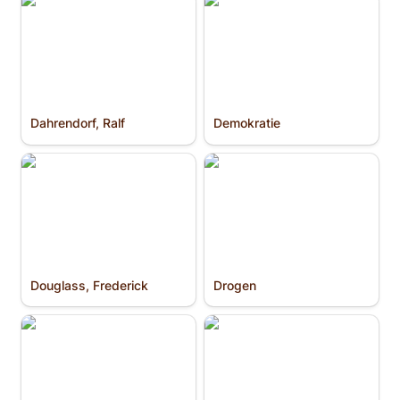
Dahrendorf, Ralf
Demokratie
Dahrendorf, Ralf
Demokratie
Douglass, Frederick
Drogen
Douglass, Frederick
Drogen
Effektiver Altruismus
Emerson, Ralph Waldo