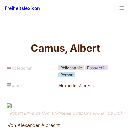
Freiheitslexikon
Camus, Albert
Philosophie
Essayistik
Kategorien
Person
Alexander Albrecht
Autor
Robert Edwards from Wikimedia Commons (CC BY-Sa 3.0)
Von Alexander Albrecht