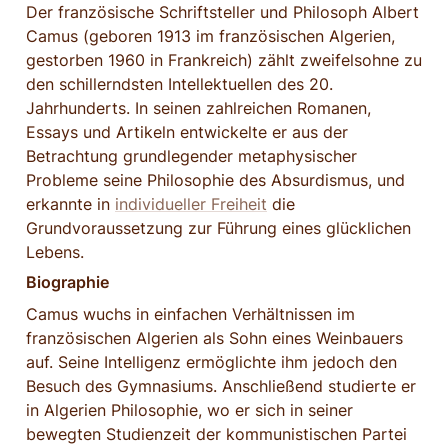
Der französische Schriftsteller und Philosoph Albert 
Camus (geboren 1913 im französischen Algerien, 
gestorben 1960 in Frankreich) zählt zweifelsohne zu 
den schillerndsten Intellektuellen des 20. 
Jahrhunderts. In seinen zahlreichen Romanen, 
Essays und Artikeln entwickelte er aus der 
Betrachtung grundlegender metaphysischer 
Probleme seine Philosophie des Absurdismus, und 
erkannte in 
individueller Freiheit
 die 
Grundvoraussetzung zur Führung eines glücklichen 
Lebens.
Biographie
Camus wuchs in einfachen Verhältnissen im 
französischen Algerien als Sohn eines Weinbauers 
auf. Seine Intelligenz ermöglichte ihm jedoch den 
Besuch des Gymnasiums. Anschließend studierte er 
in Algerien Philosophie, wo er sich in seiner 
bewegten Studienzeit der kommunistischen Partei 