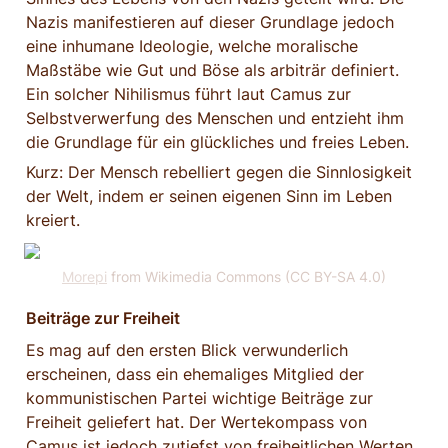
Nazis manifestieren auf dieser Grundlage jedoch 
eine inhumane Ideologie, welche moralische 
Maßstäbe wie Gut und Böse als arbiträr definiert. 
Ein solcher Nihilismus führt laut Camus zur 
Selbstverwerfung des Menschen und entzieht ihm 
die Grundlage für ein glückliches und freies Leben.
Kurz: Der Mensch rebelliert gegen die Sinnlosigkeit 
der Welt, indem er seinen eigenen Sinn im Leben 
kreiert.
Morepi
 from Wikimedia Commons (CC BY-SA 4.0)
Beiträge zur Freiheit
Es mag auf den ersten Blick verwunderlich 
erscheinen, dass ein ehemaliges Mitglied der 
kommunistischen Partei wichtige Beiträge zur 
Freiheit geliefert hat. Der Wertekompass von 
Camus ist jedoch zutiefst von freiheitlichen Werten 