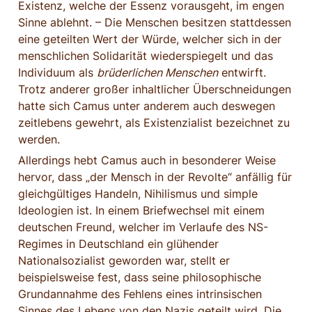
Existenz, welche der Essenz vorausgeht, im engen 
Sinne ablehnt. – Die Menschen besitzen stattdessen 
eine geteilten Wert der Würde, welcher sich in der 
menschlichen Solidarität wiederspiegelt und das 
Individuum als 
brüderlichen Menschen
 entwirft. 
Trotz anderer großer inhaltlicher Überschneidungen 
hatte sich Camus unter anderem auch deswegen 
zeitlebens gewehrt, als Existenzialist bezeichnet zu 
werden.
Allerdings hebt Camus auch in besonderer Weise 
hervor, dass „der Mensch in der Revolte“ anfällig für 
gleichgültiges Handeln, Nihilismus und simple 
Ideologien ist. In einem Briefwechsel mit einem 
deutschen Freund, welcher im Verlaufe des NS- 
Regimes in Deutschland ein glühender 
Nationalsozialist geworden war, stellt er 
beispielsweise fest, dass seine philosophische 
Grundannahme des Fehlens eines intrinsischen 
Sinnes des Lebens von den Nazis geteilt wird. Die 