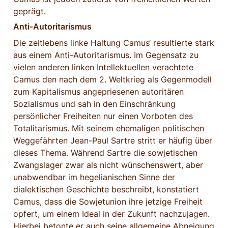
geprägt.
Anti-Autoritarismus
Die zeitlebens linke Haltung Camus‘ resultierte stark 
aus einem Anti-Autoritarismus. Im Gegensatz zu 
vielen anderen linken Intellektuellen verachtete 
Camus den nach dem 2. Weltkrieg als Gegenmodell 
zum Kapitalismus angepriesenen autoritären 
Sozialismus und sah in den Einschränkung 
persönlicher Freiheiten nur einen Vorboten des 
Totalitarismus. Mit seinem ehemaligen politischen 
Weggefährten Jean-Paul Sartre stritt er häufig über 
dieses Thema. Während Sartre die sowjetischen 
Zwangslager zwar als nicht wünschenswert, aber 
unabwendbar im hegelianischen Sinne der 
dialektischen Geschichte beschreibt, konstatiert 
Camus, dass die Sowjetunion ihre jetzige Freiheit 
opfert, um einem Ideal in der Zukunft nachzujagen. 
Hierbei betonte er auch seine allgemeine Abneigung 