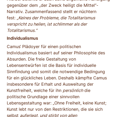
gegenüber dem „der Zweck heiligt die Mittel“-
Narrativ. Zusammenfassend stellt er nüchtern 
fest: 
„Keines der Probleme, die Totalitarismus 
verspricht zu heilen, ist schlimmer als der 
Totalitarismus.“
Individualismus
Camus‘ Plädoyer für einen politischen 
Individualismus basiert auf seiner Philosophie des 
Absurden. Die freie Gestaltung von 
Lebensentwürfen ist die Basis für individuelle 
Sinnfindung und somit die notwendige Bedingung 
für ein glückliches Leben. Deshalb kämpfte Camus 
insbesondere für Erhalt und Ausweitung der 
Kunstfreiheit, welche für ihn 
persönlich
 die 
politische Grundlage einer sinnvollen 
Lebensgestaltung war: „Ohne Freiheit, keine Kunst; 
Kunst lebt nur von den Restriktionen, die sie sich 
selbst 
auferlegt, und stirbt von allen 