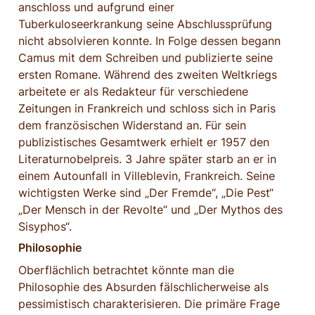
anschloss und aufgrund einer 
Tuberkuloseerkrankung seine Abschlussprüfung 
nicht absolvieren konnte. In Folge dessen begann 
Camus mit dem Schreiben und publizierte seine 
ersten Romane. Während des zweiten Weltkriegs 
arbeitete er als Redakteur für verschiedene 
Zeitungen in Frankreich und schloss sich in Paris 
dem französischen Widerstand an. Für sein 
publizistisches Gesamtwerk erhielt er 1957 den 
Literaturnobelpreis. 3 Jahre später starb an er in 
einem Autounfall in Villeblevin, Frankreich. Seine 
wichtigsten Werke sind „Der Fremde“, „Die Pest“ 
„Der Mensch in der Revolte“ und „Der Mythos des 
Sisyphos“.
Philosophie
Oberflächlich betrachtet könnte man die 
Philosophie des Absurden fälschlicherweise als 
pessimistisch charakterisieren. Die primäre Frage 