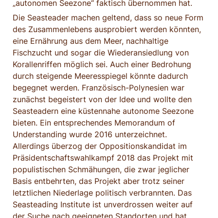
„autonomen Seezone“ faktisch übernommen hat.
Die Seasteader machen geltend, dass so neue Form 
des Zusammenlebens ausprobiert werden könnten, 
eine Ernährung aus dem Meer, nachhaltige 
Fischzucht und sogar die Wiederansiedlung von 
Korallenriffen möglich sei. Auch einer Bedrohung 
durch steigende Meeresspiegel könnte dadurch 
begegnet werden. Französisch-Polynesien war 
zunächst begeistert von der Idee und wollte den 
Seasteadern eine küstennahe autonome Seezone 
bieten. Ein entsprechendes Memorandum of 
Understanding wurde 2016 unterzeichnet. 
Allerdings überzog der Oppositionskandidat im 
Präsidentschaftswahlkampf 2018 das Projekt mit 
populistischen Schmähungen, die zwar jeglicher 
Basis entbehrten, das Projekt aber trotz seiner 
letztlichen Niederlage politisch verbrannten. Das 
Seasteading Institute ist unverdrossen weiter auf 
der Suche nach geeigneten Standorten und hat 