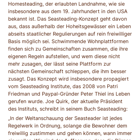
Homesteading, der erlaubten Landnahme, wie sie 
insbesondere aus dem 19. Jahrhundert in den USA 
bekannt ist. Das Seasteading-Konzept geht davon 
aus, dass außerhalb der Hoheitsgewässer ein Leben 
abseits staatlicher Regulierungen auf rein freiwilliger 
Basis möglich sei. Schwimmende Wohnplattformen 
finden sich zu Gemeinschaften zusammen, die ihre 
eigenen Regeln aufstellen, und wem diese nicht 
mehr zusagen, der lässt seine Plattform zur 
nächsten Gemeinschaft schleppen, die ihm besser 
zusagt. Das Konzept wird insbesondere propagiert 
vom Seasteading Institute, das 2008 von Patri 
Friedman und Paypal-Gründer Peter Thiel ins Leben 
gerufen wurde. Joe Quirk, der aktuelle Präsident 
des Instituts, schreibt in seinem Buch Seasteading:
„In der Weltanschauung der Seasteader ist jedes 
Regelwerk in Ordnung, solange die Bewohner dem 
freiwillig zustimmen und gehen können, wann immer 