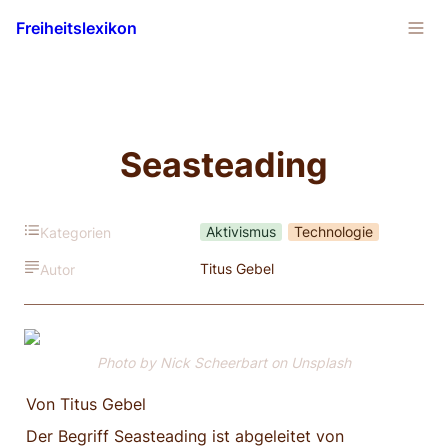
Freiheitslexikon
Seasteading
Aktivismus
Technologie
Kategorien
Titus Gebel
Autor
Photo by Nick Scheerbart on Unsplash
Von Titus Gebel
Der Begriff Seasteading ist abgeleitet von 