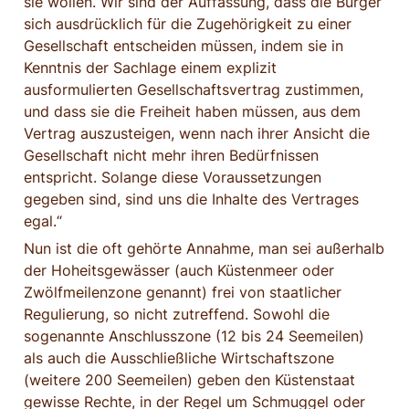
sie wollen. Wir sind der Auffassung, dass die Bürger 
sich ausdrücklich für die Zugehörigkeit zu einer 
Gesellschaft entscheiden müssen, indem sie in 
Kenntnis der Sachlage einem explizit 
ausformulierten Gesellschaftsvertrag zustimmen, 
und dass sie die Freiheit haben müssen, aus dem 
Vertrag auszusteigen, wenn nach ihrer Ansicht die 
Gesellschaft nicht mehr ihren Bedürfnissen 
entspricht. Solange diese Voraussetzungen 
gegeben sind, sind uns die Inhalte des Vertrages 
egal.“
Nun ist die oft gehörte Annahme, man sei außerhalb 
der Hoheitsgewässer (auch Küstenmeer oder 
Zwölfmeilenzone genannt) frei von staatlicher 
Regulierung, so nicht zutreffend. Sowohl die 
sogenannte Anschlusszone (12 bis 24 Seemeilen) 
als auch die Ausschließliche Wirtschaftszone 
(weitere 200 Seemeilen) geben den Küstenstaat 
gewisse Rechte, in der Regel um Schmuggel oder 