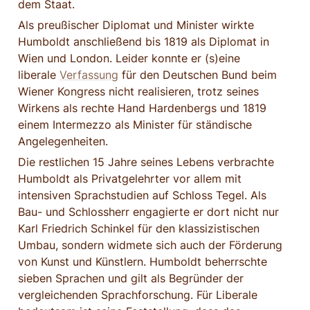
dem Staat.
Als preußischer Diplomat und Minister wirkte 
Humboldt anschließend bis 1819 als Diplomat in 
Wien und London. Leider konnte er (s)eine 
liberale 
Verfassung
 für den Deutschen Bund beim 
Wiener Kongress nicht realisieren, trotz seines 
Wirkens als rechte Hand Hardenbergs und 1819 
einem Intermezzo als Minister für ständische 
Angelegenheiten.
Die restlichen 15 Jahre seines Lebens verbrachte 
Humboldt als Privatgelehrter vor allem mit 
intensiven Sprachstudien auf Schloss Tegel. Als 
Bau- und Schlossherr engagierte er dort nicht nur 
Karl Friedrich Schinkel für den klassizistischen 
Umbau, sondern widmete sich auch der Förderung 
von Kunst und Künstlern. Humboldt beherrschte 
sieben Sprachen und gilt als Begründer der 
vergleichenden Sprachforschung. Für Liberale 