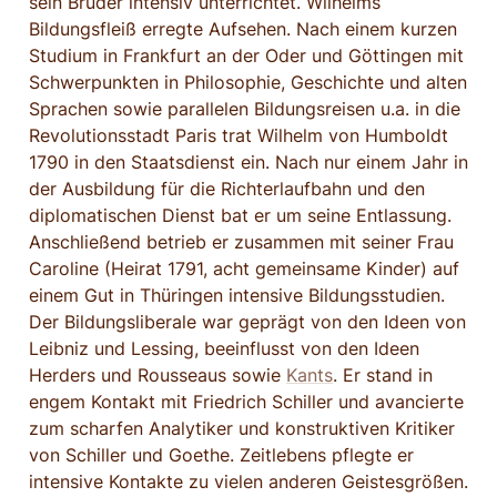
sein Bruder intensiv unterrichtet. Wilhelms 
Bildungsfleiß erregte Aufsehen. Nach einem kurzen 
Studium in Frankfurt an der Oder und Göttingen mit 
Schwerpunkten in Philosophie, Geschichte und alten 
Sprachen sowie parallelen Bildungsreisen u.a. in die 
Revolutionsstadt Paris trat Wilhelm von Humboldt 
1790 in den Staatsdienst ein. Nach nur einem Jahr in 
der Ausbildung für die Richterlaufbahn und den 
diplomatischen Dienst bat er um seine Entlassung. 
Anschließend betrieb er zusammen mit seiner Frau 
Caroline (Heirat 1791, acht gemeinsame Kinder) auf 
einem Gut in Thüringen intensive Bildungsstudien. 
Der Bildungsliberale war geprägt von den Ideen von 
Leibniz und Lessing, beeinflusst von den Ideen 
Herders und Rousseaus sowie 
Kants
. Er stand in 
engem Kontakt mit Friedrich Schiller und avancierte 
zum scharfen Analytiker und konstruktiven Kritiker 
von Schiller und Goethe. Zeitlebens pflegte er 
intensive Kontakte zu vielen anderen Geistesgrößen.