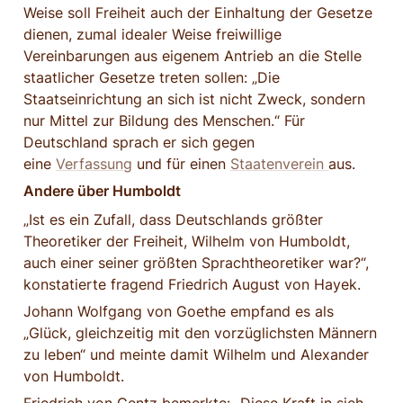
Weise soll Freiheit auch der Einhaltung der Gesetze 
dienen, zumal idealer Weise freiwillige 
Vereinbarungen aus eigenem Antrieb an die Stelle 
staatlicher Gesetze treten sollen: „Die 
Staatseinrichtung an sich ist nicht Zweck, sondern 
nur Mittel zur Bildung des Menschen.“ Für 
Deutschland sprach er sich gegen 
eine 
Verfassung
 und für einen 
Staatenverein 
aus.
Andere über Humboldt
„Ist es ein Zufall, dass Deutschlands größter 
Theoretiker der Freiheit, Wilhelm von Humboldt, 
auch einer seiner größten Sprachtheoretiker war?“, 
konstatierte fragend Friedrich August von Hayek.
Johann Wolfgang von Goethe empfand es als 
„Glück, gleichzeitig mit den vorzüglichsten Männern 
zu leben“ und meinte damit Wilhelm und Alexander 
von Humboldt.