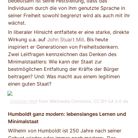
bedeutsam ist seine Feststellung, dass das 
Individuum durch die von ihm genutzte Sprache in 
seiner Freiheit sowohl begrenzt wird als auch mit ihr 
wächst.
In liberaler Hinsicht entfaltete er eine starke, direkte 
Wirkung u.a. auf 
John Stuart Mill
. Bis heute 
inspiriert er Generationen von Freiheitsdenkern. 
Zwei Leitfragen kennzeichnen das Denken des 
Minimalstaatlers: Wie kann der Staat zur 
bestmöglichen Entfaltung der Kräfte der Bürger 
beitragen? Und: Was macht aus einem legitimen 
einen guten Staat?
Christian Wolf
 from Wikimedia Commons, CC BY-SA 3.0 de
Humboldt ganz modern: lebenslanges Lernen und 
Minimalstaat
Wilhelm von Humboldt ist 250 Jahre nach seiner 