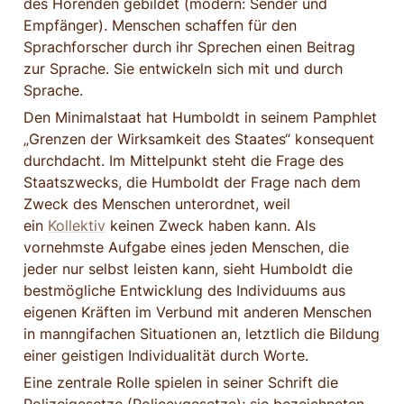
des Hörenden gebildet (modern: Sender und 
Empfänger). Menschen schaffen für den 
Sprachforscher durch ihr Sprechen einen Beitrag 
zur Sprache. Sie entwickeln sich mit und durch 
Sprache.
Den Minimalstaat hat Humboldt in seinem Pamphlet 
„Grenzen der Wirksamkeit des Staates“ konsequent 
durchdacht. Im Mittelpunkt steht die Frage des 
Staatszwecks, die Humboldt der Frage nach dem 
Zweck des Menschen unterordnet, weil 
ein 
Kollektiv
 keinen Zweck haben kann. Als 
vornehmste Aufgabe eines jeden Menschen, die 
jeder nur selbst leisten kann, sieht Humboldt die 
bestmögliche Entwicklung des Individuums aus 
eigenen Kräften im Verbund mit anderen Menschen 
in manngifachen Situationen an, letztlich die Bildung 
einer geistigen Individualität durch Worte.
Eine zentrale Rolle spielen in seiner Schrift die 