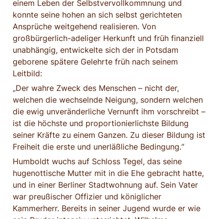
einem Leben der Selbstvervollkommnung und 
konnte seine hohen an sich selbst gerichteten 
Ansprüche weitgehend realisieren. Von 
großbürgerlich-adeliger Herkunft und früh finanziell 
unabhängig, entwickelte sich der in Potsdam 
geborene spätere Gelehrte früh nach seinem 
Leitbild:
„Der wahre Zweck des Menschen – nicht der, 
welchen die wechselnde Neigung, sondern welchen 
die ewig unveränderliche Vernunft ihm vorschreibt – 
ist die höchste und proportionierlichste Bildung 
seiner Kräfte zu einem Ganzen. Zu dieser Bildung ist 
Freiheit die erste und unerläßliche Bedingung.“
Humboldt wuchs auf Schloss Tegel, das seine 
hugenottische Mutter mit in die Ehe gebracht hatte, 
und in einer Berliner Stadtwohnung auf. Sein Vater 
war preußischer Offizier und königlicher 
Kammerherr. Bereits in seiner Jugend wurde er wie 