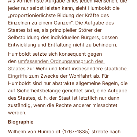
Als vornehmste Aufgabe eines jeden Menschen, die 
jeder nur selbst leisten kann, sieht Humboldt die 
„proportionierlichste Bildung der Kräfte des 
Einzelnen zu einem Ganzen“. Die Aufgabe des 
Staates ist es, als prinzipieller Störer der 
Selbstbildung des individuellen Bürgers, dessen 
Entwicklung und Entfaltung nicht zu behindern.
Humboldt setzte sich konsequent gegen 
den 
umfassenden Ordnungsanspruch des 
Staates
 zur Wehr und lehnt insbesondere 
staatliche 
Eingriffe
 zum Zwecke der Wohlfahrt ab. Für 
Humboldt sind nur abstrakte allgemeine Regeln, die 
auf Sicherheitsbelange gerichtet sind, eine Aufgabe 
des Staates, d. h. der Staat ist letztlich nur dann 
zuständig, wenn die Rechte anderer missachtet 
werden.
Biographie
Wilhelm von Humboldt (1767-1835) strebte nach 