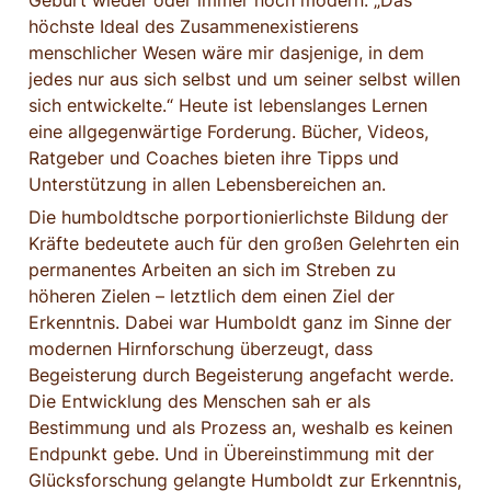
Geburt wieder oder immer noch modern: „Das 
höchste Ideal des Zusammenexistierens 
menschlicher Wesen wäre mir dasjenige, in dem 
jedes nur aus sich selbst und um seiner selbst willen 
sich entwickelte.“ Heute ist lebenslanges Lernen 
eine allgegenwärtige Forderung. Bücher, Videos, 
Ratgeber und Coaches bieten ihre Tipps und 
Unterstützung in allen Lebensbereichen an.
Die humboldtsche porportionierlichste Bildung der 
Kräfte bedeutete auch für den großen Gelehrten ein 
permanentes Arbeiten an sich im Streben zu 
höheren Zielen – letztlich dem einen Ziel der 
Erkenntnis. Dabei war Humboldt ganz im Sinne der 
modernen Hirnforschung überzeugt, dass 
Begeisterung durch Begeisterung angefacht werde. 
Die Entwicklung des Menschen sah er als 
Bestimmung und als Prozess an, weshalb es keinen 
Endpunkt gebe. Und in Übereinstimmung mit der 
Glücksforschung gelangte Humboldt zur Erkenntnis, 