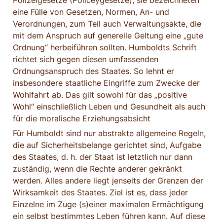
Polizeigesetze (Policeygesetze); sie bezeichneten 
eine Fülle von Gesetzen, Normen, An- und 
Verordnungen, zum Teil auch Verwaltungsakte, die 
mit dem Anspruch auf generelle Geltung eine „gute 
Ordnung“ herbeiführen sollten. Humboldts Schrift 
richtet sich gegen diesen umfassenden 
Ordnungsanspruch des Staates. So lehnt er 
insbesondere staatliche Eingriffe zum Zwecke der 
Wohlfahrt ab. Das gilt sowohl für das „positive 
Wohl“ einschließlich Leben und Gesundheit als auch 
für die moralische Erziehungsabsicht
Für Humboldt sind nur abstrakte allgemeine Regeln, 
die auf Sicherheitsbelange gerichtet sind, Aufgabe 
des Staates, d. h. der Staat ist letztlich nur dann 
zuständig, wenn die Rechte anderer gekränkt 
werden. Alles andere liegt jenseits der Grenzen der 
Wirksamkeit des Staates. Ziel ist es, dass jeder 
Einzelne im Zuge (s)einer maximalen Ermächtigung 
ein selbst bestimmtes Leben führen kann. Auf diese 