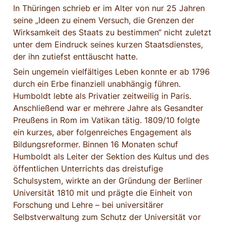
In Thüringen schrieb er im Alter von nur 25 Jahren 
seine „Ideen zu einem Versuch, die Grenzen der 
Wirksamkeit des Staats zu bestimmen“ nicht zuletzt 
unter dem Eindruck seines kurzen Staatsdienstes, 
der ihn zutiefst enttäuscht hatte.
Sein ungemein vielfältiges Leben konnte er ab 1796 
durch ein Erbe finanziell unabhängig führen. 
Humboldt lebte als Privatier zeitweilig in Paris. 
Anschließend war er mehrere Jahre als Gesandter 
Preußens in Rom im Vatikan tätig. 1809/10 folgte 
ein kurzes, aber folgenreiches Engagement als 
Bildungsreformer. Binnen 16 Monaten schuf 
Humboldt als Leiter der Sektion des Kultus und des 
öffentlichen Unterrichts das dreistufige 
Schulsystem, wirkte an der Gründung der Berliner 
Universität 1810 mit und prägte die Einheit von 
Forschung und Lehre – bei universitärer 
Selbstverwaltung zum Schutz der Universität vor 