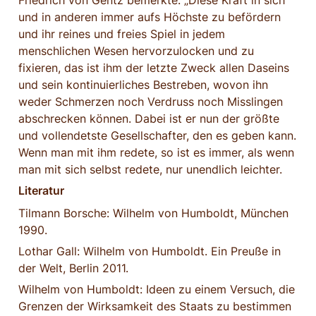
Friedrich von Gentz bemerkte: „Diese Kraft in sich 
und in anderen immer aufs Höchste zu befördern 
und ihr reines und freies Spiel in jedem 
menschlichen Wesen hervorzulocken und zu 
fixieren, das ist ihm der letzte Zweck allen Daseins 
und sein kontinuierliches Bestreben, wovon ihn 
weder Schmerzen noch Verdruss noch Misslingen 
abschrecken können. Dabei ist er nun der größte 
und vollendetste Gesellschafter, den es geben kann. 
Wenn man mit ihm redete, so ist es immer, als wenn 
man mit sich selbst redete, nur unendlich leichter.
Literatur
Tilmann Borsche: Wilhelm von Humboldt, München 
1990.
Lothar Gall: Wilhelm von Humboldt. Ein Preuße in 
der Welt, Berlin 2011.
Wilhelm von Humboldt: Ideen zu einem Versuch, die 
Grenzen der Wirksamkeit des Staats zu bestimmen 