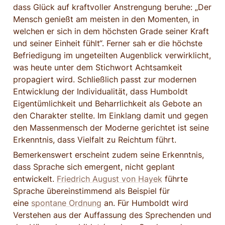
dass Glück auf kraftvoller Anstrengung beruhe: „Der 
Mensch genießt am meisten in den Momenten, in 
welchen er sich in dem höchsten Grade seiner Kraft 
und seiner Einheit fühlt“. Ferner sah er die höchste 
Befriedigung im ungeteilten Augenblick verwirklicht, 
was heute unter dem Stichwort Achtsamkeit 
propagiert wird. Schließlich passt zur modernen 
Entwicklung der Individualität, dass Humboldt 
Eigentümlichkeit und Beharrlichkeit als Gebote an 
den Charakter stellte. Im Einklang damit und gegen 
den Massenmensch der Moderne gerichtet ist seine 
Erkenntnis, dass Vielfalt zu Reichtum führt.
Bemerkenswert erscheint zudem seine Erkenntnis, 
dass Sprache sich emergent, nicht geplant 
entwickelt. 
Friedrich August von Hayek
 führte 
Sprache übereinstimmend als Beispiel für 
eine 
spontane Ordnung
 an. Für Humboldt wird 
Verstehen aus der Auffassung des Sprechenden und 