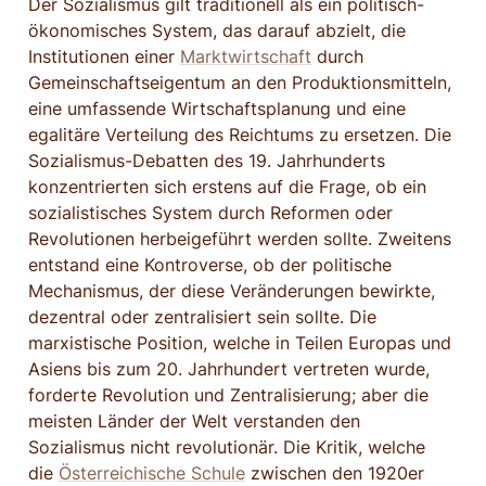
Der Sozialismus gilt traditionell als ein politisch-
ökonomisches System, das darauf abzielt, die 
Institutionen einer 
Marktwirtschaft
 durch 
Gemeinschaftseigentum an den Produktionsmitteln, 
eine umfassende Wirtschaftsplanung und eine 
egalitäre Verteilung des Reichtums zu ersetzen. Die 
Sozialismus-Debatten des 19. Jahrhunderts 
konzentrierten sich erstens auf die Frage, ob ein 
sozialistisches System durch Reformen oder 
Revolutionen herbeigeführt werden sollte. Zweitens 
entstand eine Kontroverse, ob der politische 
Mechanismus, der diese Veränderungen bewirkte, 
dezentral oder zentralisiert sein sollte. Die 
marxistische Position, welche in Teilen Europas und 
Asiens bis zum 20. Jahrhundert vertreten wurde, 
forderte Revolution und Zentralisierung; aber die 
meisten Länder der Welt verstanden den 
Sozialismus nicht revolutionär. Die Kritik, welche 
die 
Österreichische Schule
 zwischen den 1920er 