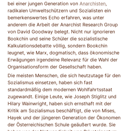
bei einer jungen Generation von 
Anarchisten
, 
radikalen Umweltschützern und Sozialisten ein 
bemerkenswertes Echo erfahren, was unter 
anderem die Arbeit der Anarchist Research Group 
von David Goodway belegt. Nicht nur ignorieren 
Bookchin und seine Schüler die sozialistische 
Kalkulationsdebatte völlig, sondern Bookchin 
leugnet, wie Marx, dogmatisch, dass ökonomische 
Erwägungen irgendeine Relevanz für die Wahl der 
Organisationsform der Gesellschaft haben.
Die meisten Menschen, die sich heutzutage für den 
Sozialismus einsetzen, haben sich fast 
standardmäßig dem modernen Wohlfahrtsstaat 
zugewandt. Einige Leute, wie Joseph Stiglitz und 
Hilary Wainwright, haben sich ernsthaft mit der 
Kritik am Sozialismus beschäftigt, die von Mises, 
Hayek und der jüngeren Generation der Ökonomen 
der Österreichischen Schule geäußert wurde. Sie 