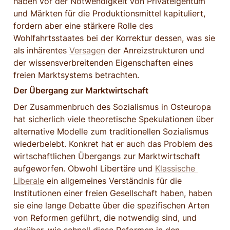
haben vor der Notwendigkeit von Privateigentum 
und Märkten für die Produktionsmittel kapituliert, 
fordern aber eine stärkere Rolle des 
Wohlfahrtsstaates bei der Korrektur dessen, was sie 
als inhärentes 
Versagen
 der Anreizstrukturen und 
der wissensverbreitenden Eigenschaften eines 
freien Marktsystems betrachten.
Der Übergang zur Marktwirtschaft
Der Zusammenbruch des Sozialismus in Osteuropa 
hat sicherlich viele theoretische Spekulationen über 
alternative Modelle zum traditionellen Sozialismus 
wiederbelebt. Konkret hat er auch das Problem des 
wirtschaftlichen Übergangs zur Marktwirtschaft 
aufgeworfen. Obwohl Libertäre und 
Klassische 
Liberale
 ein allgemeines Verständnis für die 
Institutionen einer freien Gesellschaft haben, haben 
sie eine lange Debatte über die spezifischen Arten 
von Reformen geführt, die notwendig sind, und 