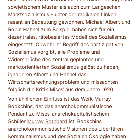
sowjetischem Muster als auch zum Langeschen 
Marktsozialismus – unter der radikalen Linken 
rasant an Bedeutung gewonnen. Michael Albert und 
Robin Hahnel zum Beispiel haben sich für ein 
dezentrales, rätebasiertes Modell des Sozialismus 
eingesetzt. Obwohl ihr Begriff des partizipativen 
Sozialismus vorgibt, alle Probleme und 
Widersprüche des zentral geplanten und 
marktorientierten Sozialismus gelöst zu haben, 
ignorieren Albert und Hahnel das 
Wirtschaftsrechnungsproblem und missachten 
folglich die Kritik Mises‘ aus dem Jahre 1920.
Von ähnlichem Einfluss ist das Werk Murray 
Bookchins, der das anarchokommunistische 
Pendant zu Mises‘ anarchokapitalistischem 
Schüler 
Murray Rothbard
 ist. Bookchins 
anarchokommunistische Visionen des Libertären 
Kommunalismus und der Sozialen Ökologie haben 