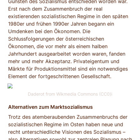
Gunsten des Sozialismus entschieden worden war. 
Erst nach dem Zusammenbruch der real 
existierenden sozialistischen Regime in den späten 
1980er und frühen 1990er Jahren begann ein 
Umdenken bei den Ökonomen. Die 
Schlussfolgerungen der österreichischen 
Ökonomen, die vor mehr als einem halben 
Jahrhundert ausgearbeitet worden waren, fanden 
mehr und mehr Akzeptanz. Privateigentum und 
Märkte für Produktionsmittel sind ein notwendiges 
Element der fortgeschrittenen Gesellschaft.
Daderot from Wikmedia Commons (CC0)i
Alternativen zum Marktsozialismus
Trotz des atemberaubenden Zusammenbruchs der 
sozialistischen Regime im Osten haben neue und 
recht unterschiedliche Visionen des Sozialismus – 
also Alternativen sowohl zur zentralen Planung nach 