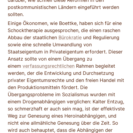
darüber, wie schnell diese Reformen in den 
postkommunistischen Ländern eingeführt werden 
sollten.
Einige Ökonomen, wie Boettke, haben sich für eine 
Schocktherapie ausgesprochen, die einen raschen 
Abbau der staatlichen 
Bürokratie
 und Regulierung 
sowie eine schnelle Umwandlung von 
Staatseigentum in Privateigentum erfordert. Dieser 
Ansatz sollte von einem Übergang zu 
einem 
verfassungsrechtlichen
 Rahmen begleitet 
werden, der die Entwicklung und Durchsetzung 
privater Eigentumsrechte und den freien Handel mit 
den Produktionsmitteln fördert. Die 
Übergangsprobleme im Sozialismus wurden mit 
einem Drogenabhängigen verglichen: Kalter Entzug, 
so schmerzhaft er auch sein mag, ist der effektivste 
Weg zur Genesung eines Heroinabhängigen, und 
nicht eine allmähliche Genesung über die Zeit. So 
wird auch behauptet, dass die Abhängigen der 