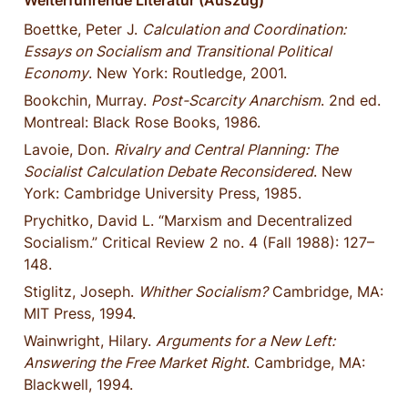
Weiterführende Literatur (Auszug)
Boettke, Peter J. 
Calculation and Coordination: 
Essays on Socialism and Transitional Political 
Economy
. New York: Routledge, 2001.
Bookchin, Murray. 
Post-Scarcity Anarchism
. 2nd ed. 
Montreal: Black Rose Books, 1986.
Lavoie, Don. 
Rivalry and Central Planning: The 
Socialist Calculation Debate Reconsidered
. New 
York: Cambridge University Press, 1985.
Prychitko, David L. “Marxism and Decentralized 
Socialism.” Critical Review 2 no. 4 (Fall 1988): 127–
148.
Stiglitz, Joseph. 
Whither Socialism?
 Cambridge, MA: 
MIT Press, 1994.
Wainwright, Hilary. 
Arguments for a New Left: 
Answering the Free Market Right
. Cambridge, MA: 
Blackwell, 1994.