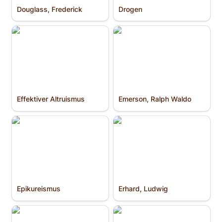
Douglass, Frederick
Drogen
Effektiver Altruismus
Emerson, Ralph Waldo
Effektiver Altruismus
Emerson, Ralph Waldo
Epikureismus
Erhard, Ludwig
Epikureismus
Erhard, Ludwig
Erkenntnis­theorie
Erweiterte Intelligenz