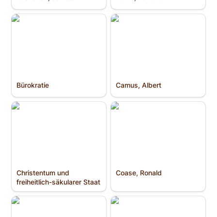
Bürokratie
Camus, Albert
Bürokratie
Camus, Albert
Christentum und
Coase, Ronald
freiheitlich-säkularer
Staat
Christentum und 
Coase, Ronald
freiheitlich-säkularer Staat
Cobden, Richard
Constant, Benjamin