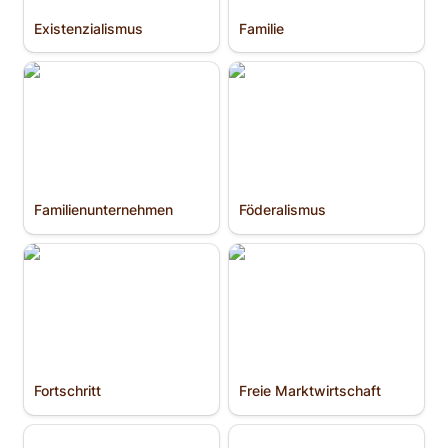
Existenzialismus
Familie
Familien­unternehmen
Föderalismus
Familien­unternehmen
Föderalismus
Fortschritt
Freie Marktwirtschaft
Fortschritt
Freie Marktwirtschaft
Freihandel
Frieden