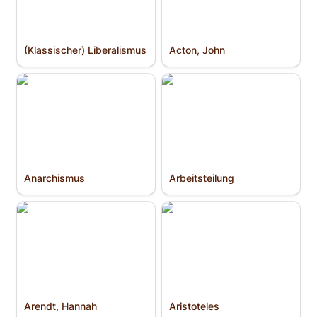
(Klassischer) Liberalismus﻿
Acton, John
Anarchismus
Arbeitsteilung
Anarchismus
Arbeitsteilung
Arendt, Hannah
Aristoteles
Arendt, Hannah
Aristoteles