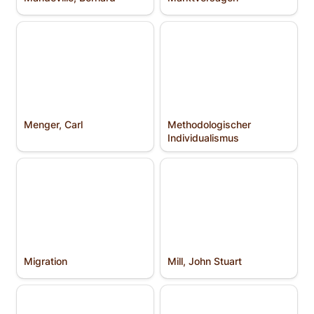
Menger, Carl
Methodologischer
Individualismus
Menger, Carl
Methodologischer 
Individualismus
Migration
Mill, John Stuart
Migration
Mill, John Stuart
Mises, Ludwig von
Molinari, Gustave de