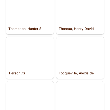
Thompson, Hunter S.
Thoreau, Henry David
Tierschutz
Tocqueville, Alexis de
Tierschutz
Tocqueville, Alexis de
Tugendethik
Umwelt- und Klimaschutz