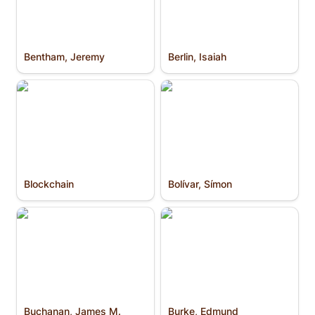
Bentham, Jeremy
Berlin, Isaiah
Blockchain
Bolívar, Símon
Blockchain
Bolívar, Símon
Buchanan, James M.
Burke, Edmund
Buchanan, James M.
Burke, Edmund