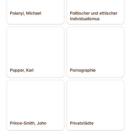
Polanyi, Michael
Politischer und ethischer 
Individualismus
Popper, Karl
Pornographie
Popper, Karl
Pornographie
Prince-Smith, John
Privatstädte
Prince-Smith, John
Privatstädte