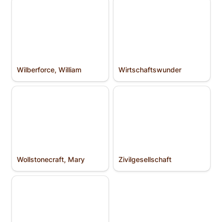
Wilberforce, William
Wirtschafts­wunder
Wilberforce, William
Wirtschafts­wunder
Wollstonecraft, Mary
Zivilgesellschaft
Wollstonecraft, Mary
Zivilgesellschaft
Zweig, Stefan