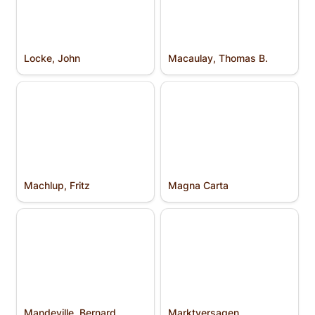
Locke, John
Macaulay, Thomas B.
Machlup, Fritz
Magna Carta
Machlup, Fritz
Magna Carta
Mandeville, Bernard
Markt­versagen
Mandeville, Bernard
Markt­versagen