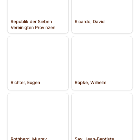
Republik der Sieben 
Ricardo, David
Vereinigten Provinzen
Richter, Eugen
Röpke, Wilhelm
Richter, Eugen
Röpke, Wilhelm
Rothbard, Murray
Say, Jean-Baptiste
Rothbard, Murray
Say, Jean-Baptiste