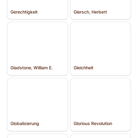
Gerechtigkeit
Giersch, Herbert
Gladstone, William E.
Gleichheit
Gladstone, William E.
Gleichheit
Globalisierung
Glorious Revolution
Globalisierung
Glorious Revolution
GMOs
Hanse