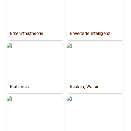
Erkenntnis­theorie
Erweiterte Intelligenz
Etatismus
Eucken, Walter
Etatismus
Eucken, Walter
Existenzialismus
Familie