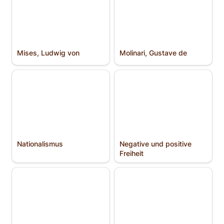
Mises, Ludwig von
Molinari, Gustave de
Nationalismus
Negative und positive
Freiheit
Nationalismus
Negative und positive 
Freiheit
Nietzsche, Friedrich
Nozick, Robert