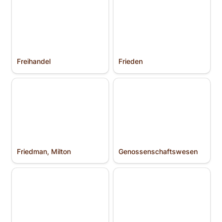
Freihandel
Frieden
Friedman, Milton
Genossenschafts­wesen
Friedman, Milton
Genossenschafts­wesen
Gerechtigkeit
Giersch, Herbert