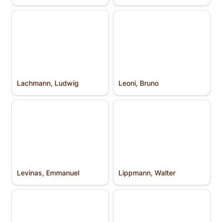
Lachmann, Ludwig
Leoni, Bruno
Lachmann, Ludwig
Leoni, Bruno
Levinas, Emmanuel
Lippmann, Walter
Levinas, Emmanuel
Lippmann, Walter
Locke, John
Macaulay, Thomas B.