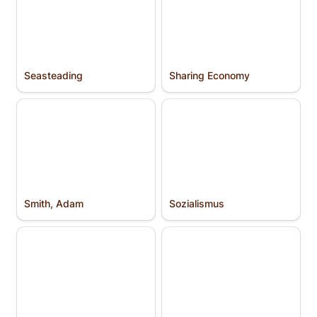
Seasteading
Sharing Economy
Smith, Adam
Sozialismus
Smith, Adam
Sozialismus
Spencer, Herbert
Spontane Ordnung