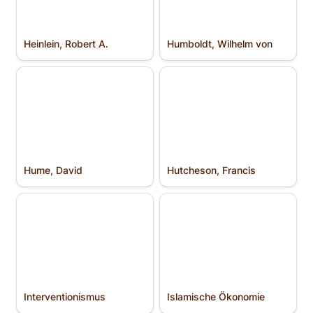
Heinlein, Robert A.
Humboldt, Wilhelm von
Hume, David
Hutcheson, Francis
Hume, David
Hutcheson, Francis
Interventionismus
Islamische Ökonomie
Interventionismus
Islamische Ökonomie