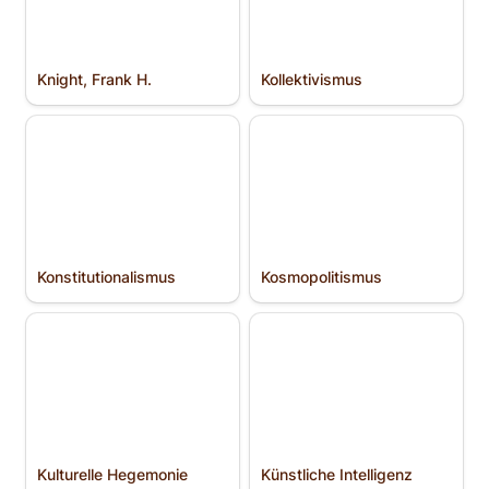
Knight, Frank H.
Kollektivismus
Konstitutio­nalismus
Kosmopolitismus
Konstitutio­nalismus
Kosmopolitismus
Kulturelle Hegemonie
Künstliche Intelligenz
Kulturelle Hegemonie
Künstliche Intelligenz