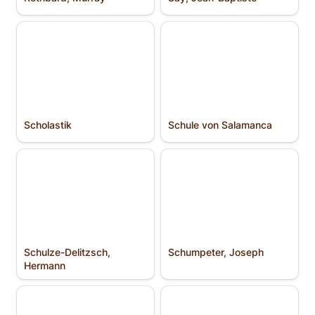
Scholastik
Schule von Salamanca
Scholastik
Schule von Salamanca
Schulze-Delitzsch,
Schumpeter, Joseph
Hermann
Schulze-Delitzsch, 
Schumpeter, Joseph
Hermann
Seasteading
Sharing Economy