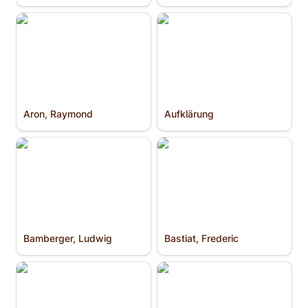
Aron, Raymond
Aufklärung
Aron, Raymond
Aufklärung
Bamberger, Ludwig
Bastiat, Frederic
Bamberger, Ludwig
Bastiat, Frederic
Bentham, Jeremy
Berlin, Isaiah