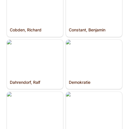
Cobden, Richard
Constant, Benjamin
Dahrendorf, Ralf
Demokratie
Dahrendorf, Ralf
Demokratie
Douglass, Frederick
Drogen