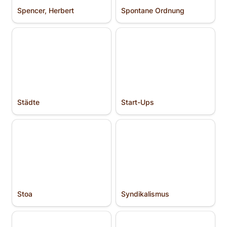
Spencer, Herbert
Spontane Ordnung
Städte
Start-Ups
Städte
Start-Ups
Stoa
Syndikalismus
Stoa
Syndikalismus
Thompson, Hunter S.
Thoreau, Henry David