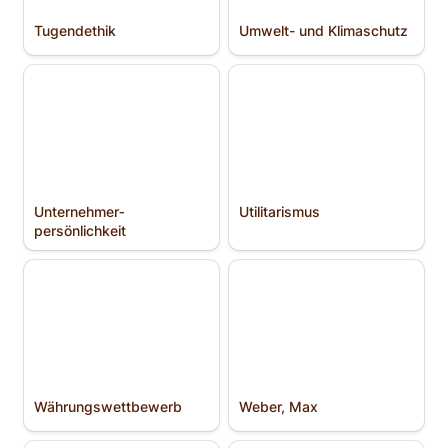
Tugendethik
Umwelt- und Klimaschutz
Unternehmer­
Utilitarismus
persönlichkeit
Unternehmer­
Utilitarismus
persönlichkeit
Währungs­wettbewerb
Weber, Max
Währungs­wettbewerb
Weber, Max